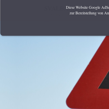
SVALBARD UND SPI
Diese Website Google AdSen
zur Bereitstellung von A
Ein Ausflug in die Arktis