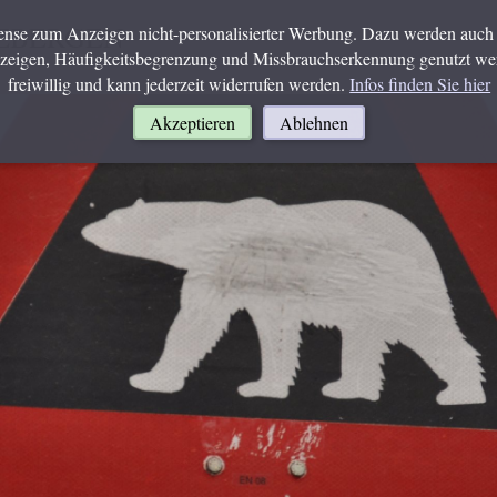
TZBERGEN
se zum Anzeigen nicht-personalisierter Werbung. Dazu werden auch 
nzeigen, Häufigkeitsbegrenzung und Missbrauchserkennung genutzt werd
freiwillig und kann jederzeit widerrufen werden.
Infos finden Sie hier
Akzeptieren
Ablehnen